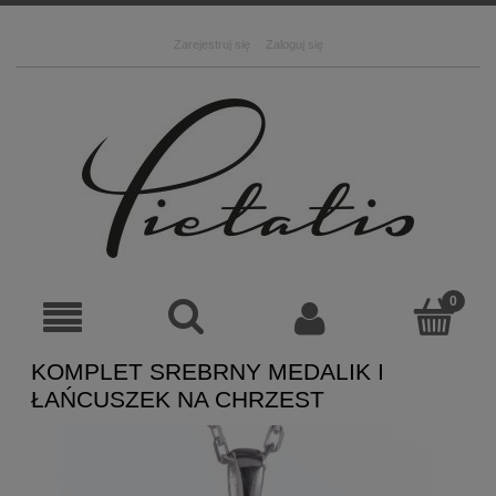
Zarejestruj się
Zaloguj się
KOMPLET SREBRNY MEDALIK I
ŁAŃCUSZEK NA CHRZEST