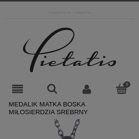
Zarejestruj się
Zaloguj się
MEDALIK MATKA BOSKA
MIŁOSIERDZIA SREBRNY