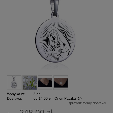
Wysyłka w:
3 dni
Dostawa:
od 14,00 zł
- Orlen Paczka
sprawdź formy dostawy
Cena nie zawiera ewentualnych kosztów płatności
248,00 zł