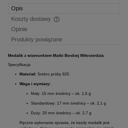
Opis
Koszty dostawy
Cena nie zawiera ewentualnych kosztów płatności
Opinie
Produkty powiązane
Medalik z wizerunkiem Matki Boskiej Miłosierdzia
Specyfikacja
Materiał:
Srebro próby 925
Waga i wymiary:
Mały: 15 mm średnicy – ok. 1,6 g
Standardowy: 17 mm średnicy – ok. 2,1 g
Duży: 20 mm średnicy – ok. 2,7 g
Ręczne wykonanie sprawia, że każdy medalik jest