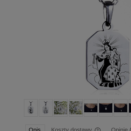
Opis
Koszty dostawy
Opinie