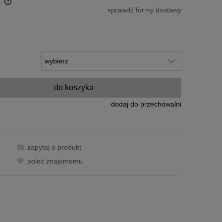
a
sprawdź formy dostawy
do koszyka
dodaj do przechowalni
zapytaj o produkt
poleć znajomemu